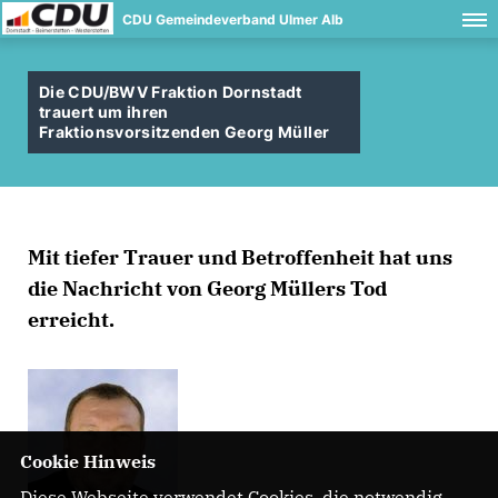
CDU Gemeindeverband Ulmer Alb
Die CDU/BWV Fraktion Dornstadt
trauert um ihren
Fraktionsvorsitzenden Georg Müller
Mit tiefer Trauer und Betroffenheit hat uns
die Nachricht von Georg Müllers Tod
erreicht.
Cookie Hinweis
Diese Webseite verwendet Cookies, die notwendig