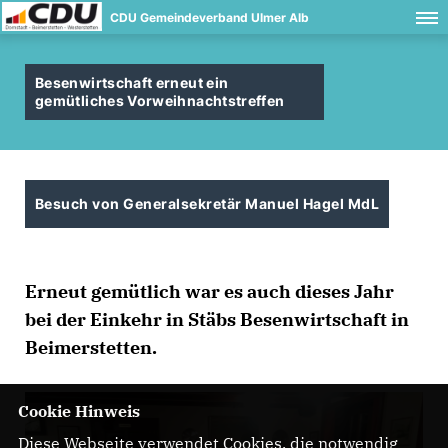
CDU Gemeindeverband Ulmer Alb
Besenwirtschaft erneut ein
gemütliches Vorweihnachtstreffen
Besuch von Generalsekretär Manuel Hagel MdL
Erneut gemütlich war es auch dieses Jahr
bei der Einkehr in Stäbs Besenwirtschaft in
Beimerstetten.
Cookie Hinweis
Diese Webseite verwendet Cookies, die notwendig